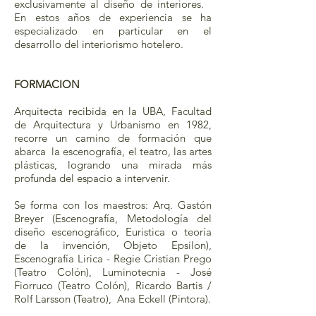
exclusivamente al diseño de interiores.
En estos años de experiencia se ha
especializado en particular en el
desarrollo del interiorismo hotelero.
FORMACION
Arquitecta recibida en la UBA, Facultad
de Arquitectura y Urbanismo en 1982,
recorre un camino de formación que
abarca la escenografía, el teatro, las artes
plásticas, logrando una mirada más
profunda del espacio a intervenir.
Se forma con los maestros: Arq. Gastón
Breyer (Escenografía, Metodología del
diseño escenográfico, Euristica o teoría
de la invención, Objeto Epsilon),
Escenografía Lirica - Regie Cristian Prego
(Teatro Colón), Luminotecnia - José
Fiorruco (Teatro Colón), Ricardo Bartis /
Rolf Larsson (Teatro), Ana Eckell (Pintora).