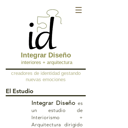
Integrar Diseño
eriores + arquitectura
​creadores de identidad gestando
nuevas emociones
El Estudio
Integrar Diseño
es
un estudio de
Interiorismo +
Arquitectura dirigido